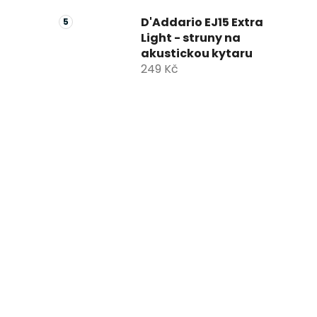
D'Addario EJ15 Extra
Light - struny na
akustickou kytaru
249 Kč