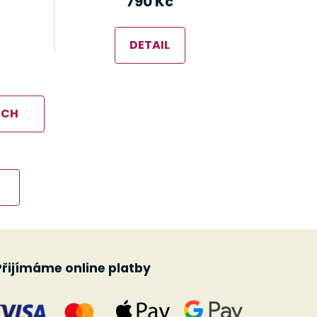
790 Kč
DETAIL
ÍCH
Přijímáme online platby