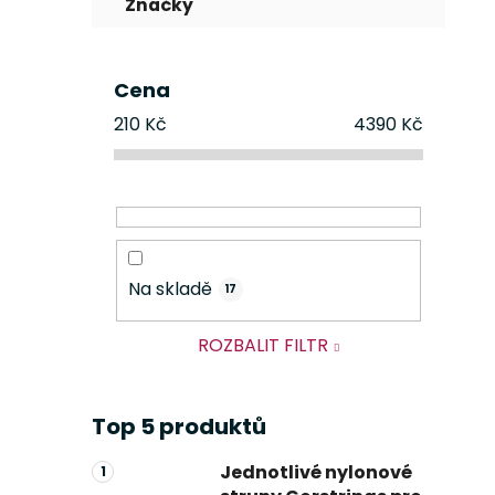
Značky
Cena
210
Kč
4390
Kč
Na skladě
17
ROZBALIT FILTR
Top 5 produktů
Jednotlivé nylonové