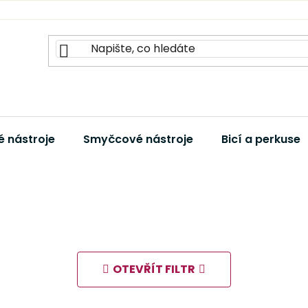
 nástroje
Smyčcové nástroje
Bicí a perkuse
OTEVŘÍT FILTR