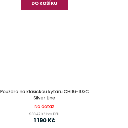
DO KOŠÍKU
Pouzdro na klasickou kytaru CH116-103C
Silver Line
Na dotaz
983,47 Kč bez DPH
1 190 Kč