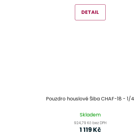
DETAIL
Pouzdro houslové Šiba CHAF-18 - 1/4
Skladem
924,79 Kč bez DPH
1 119 Kč