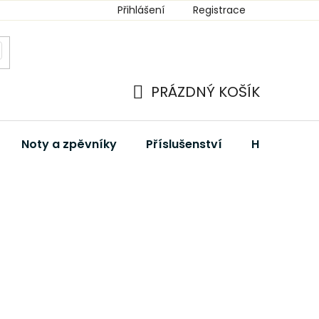
Přihlášení
Registrace
PRÁZDNÝ KOŠÍK
NÁKUPNÍ
KOŠÍK
Noty a zpěvníky
Příslušenství
Hudební dá