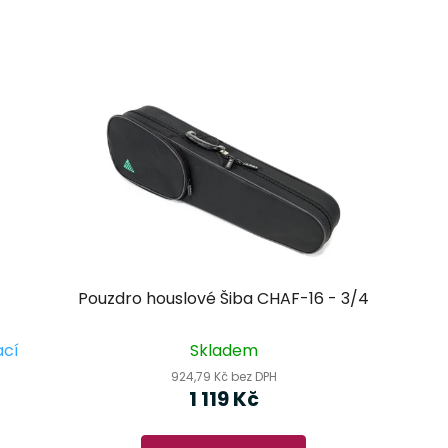
Pouzdro houslové Šiba CHAF-16 - 3/4
ací
Skladem
924,79 Kč bez DPH
1 119 Kč