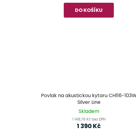
DO KOŠÍKU
Povlak na akustickou kytaru CH116-103
Silver Line
Skladem
1 148,76 Kč bez DPH
1 390 Kč