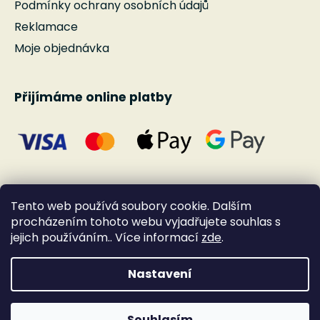
Podmínky ochrany osobních údajů
Reklamace
Moje objednávka
Přijímáme online platby
Tento web používá soubory cookie. Dalším
procházením tohoto webu vyjadřujete souhlas s
jejich používáním.. Více informací
zde
.
Nastavení
Vytvořil Shoptet
Souhlasím