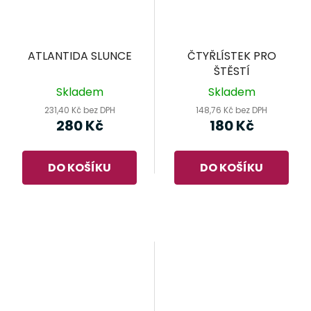
ATLANTIDA SLUNCE
ČTYŘLÍSTEK PRO
ŠTĚSTÍ
Skladem
Skladem
231,40 Kč bez DPH
148,76 Kč bez DPH
280 Kč
180 Kč
DO KOŠÍKU
DO KOŠÍKU