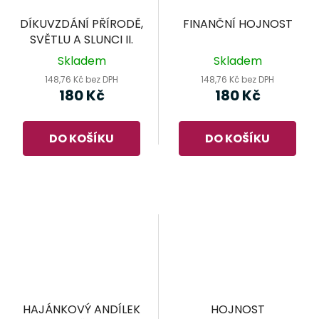
DÍKUVZDÁNÍ PŘÍRODĚ,
FINANČNÍ HOJNOST
SVĚTLU A SLUNCI II.
Skladem
Skladem
148,76 Kč bez DPH
148,76 Kč bez DPH
180 Kč
180 Kč
DO KOŠÍKU
DO KOŠÍKU
HAJÁNKOVÝ ANDÍLEK
HOJNOST