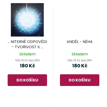
... NITERNÉ ODPOVĚDI
ANDĚL - NĚHA
- TVOŘIVOST II. ...
Skladem
Skladem
148,76 Kč bez DPH
148,76 Kč bez DPH
180 Kč
180 Kč
DO KOŠÍKU
DO KOŠÍKU