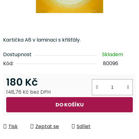
Kartička A6 v laminaci s křišťály.
Dostupnost
Skladem
Kód:
80096
180 Kč
148,76 Kč bez DPH
Měrná cena:
DO KOŠÍKU
Tisk
Zeptat se
Sdílet