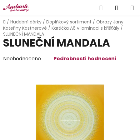
Přejít
Hledat
NÁKUP
na
obsah
KOŠÍK
Domů
/
Hudební dárky
/
Doplňkový sortiment
/
Obrazy Jany
Kateřiny Kastnerové
/
Kartička A6 v laminaci s křišťály
/
SLUNEČNÍ MANDALA
SLUNEČNÍ MANDALA
Průměrné
Neohodnoceno
Podrobnosti hodnocení
hodnocení
produktu
je
0,0
z
5
hvězdiček.