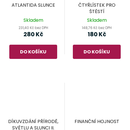
ATLANTIDA SLUNCE
ČTYŘLÍSTEK PRO
ŠTĚSTÍ
Skladem
Skladem
231,40 Kč bez DPH
148,76 Kč bez DPH
280 Kč
180 Kč
DO KOŠÍKU
DO KOŠÍKU
DÍKUVZDÁNÍ PŘÍRODĚ,
FINANČNÍ HOJNOST
SVĚTLU A SLUNCI II.