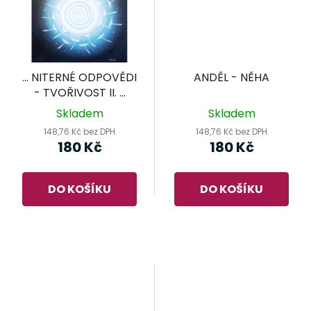
... NITERNÉ ODPOVĚDI
ANDĚL - NĚHA
- TVOŘIVOST II. ...
Skladem
Skladem
148,76 Kč bez DPH
148,76 Kč bez DPH
180 Kč
180 Kč
DO KOŠÍKU
DO KOŠÍKU