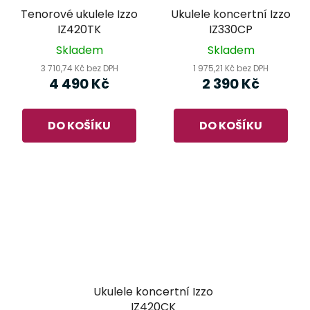
Tenorové ukulele Izzo
Ukulele koncertní Izzo
IZ420TK
IZ330CP
Skladem
Skladem
3 710,74 Kč bez DPH
1 975,21 Kč bez DPH
4 490 Kč
2 390 Kč
DO KOŠÍKU
DO KOŠÍKU
Ukulele koncertní Izzo
IZ420CK