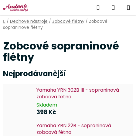
Přejít
Hledat
NÁKUP
na
obsah
KOŠÍK
Domů
/
Dechové nástroje
/
Zobcové flétny
/
Zobcové
sopraninové flétny
Zobcové sopraninové
flétny
Nejprodávanější
Yamaha YRN 302B III - sopraninová
zobcová fétna
Skladem
398 Kč
Yamaha YRN 22B - sopraninová
zobcová fétna