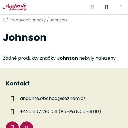
Přejít
Hledat
NÁKUP
na
obsah
KOŠÍK
Domů
/
Prodávané značky
/
Johnson
Johnson
Žádné produkty značky
Johnson
nebyly nalezeny...
Z
á
Kontakt
p
a
andante.obchod
@
seznam.cz
t
í
+420 607 280 011 (Po–Pá 8:00–19:00)