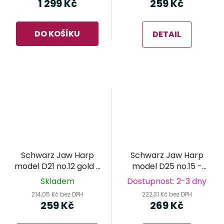
1 299 Kč
259 Kč
DO KOŠÍKU
DETAIL
Schwarz Jaw Harp
Schwarz Jaw Harp
model D21 no.12 gold -
model D25 no.15 -
brumle
brumle
Skladem
Dostupnost: 2-3 dny
214,05 Kč bez DPH
222,31 Kč bez DPH
259 Kč
269 Kč