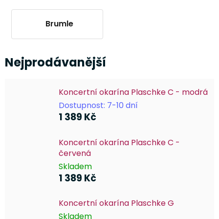
Brumle
Nejprodávanější
Koncertní okarína Plaschke C - modrá
Dostupnost: 7-10 dní
1 389 Kč
Koncertní okarína Plaschke C -
červená
Skladem
1 389 Kč
Koncertní okarína Plaschke G
Skladem