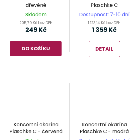
dřevěné
Plaschke C
Skladem
Dostupnost: 7-10 dní
205,79 Kč bez DPH
1 123,14 Kč bez DPH
249 Kč
1 359 Kč
DO KOŠÍKU
DETAIL
Koncertní okarína
Koncertní okarína
Plaschke C - červená
Plaschke C - modrá