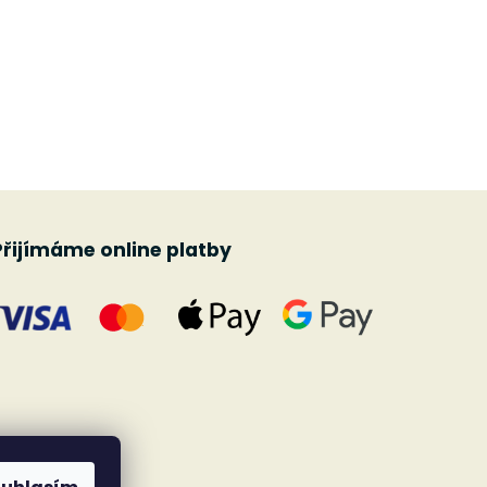
Přijímáme online platby