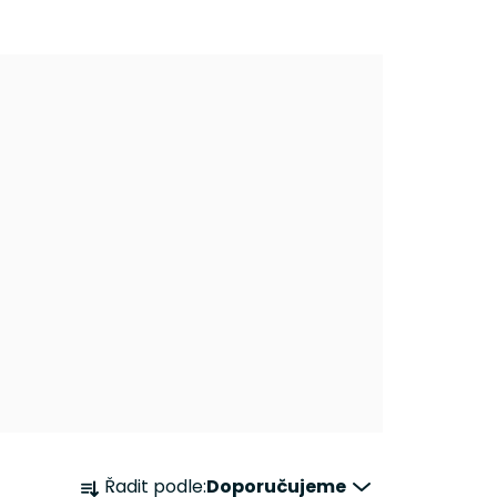
Ř
Řadit podle:
Doporučujeme