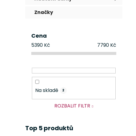
Značky
Cena
5390
Kč
7790
Kč
Na skladě
2
ROZBALIT FILTR
Top 5 produktů