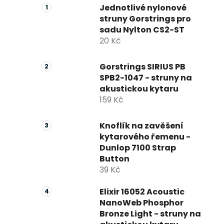
Jednotlivé nylonové
struny Gorstrings pro
sadu Nylton CS2-ST
20 Kč
Gorstrings SIRIUS PB
SPB2-1047 - struny na
akustickou kytaru
159 Kč
Knoflík na zavěšení
kytarového řemenu -
Dunlop 7100 Strap
Button
39 Kč
Elixir 16052 Acoustic
NanoWeb Phosphor
Bronze Light - struny na