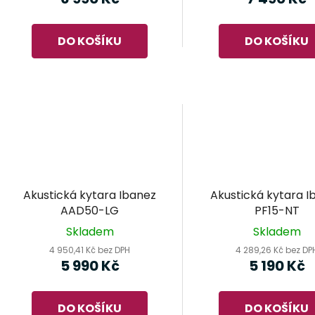
DO KOŠÍKU
DO KOŠÍKU
Akustická kytara Ibanez
Akustická kytara I
AAD50-LG
PF15-NT
Skladem
Skladem
4 950,41 Kč bez DPH
4 289,26 Kč bez DP
5 990 Kč
5 190 Kč
DO KOŠÍKU
DO KOŠÍKU