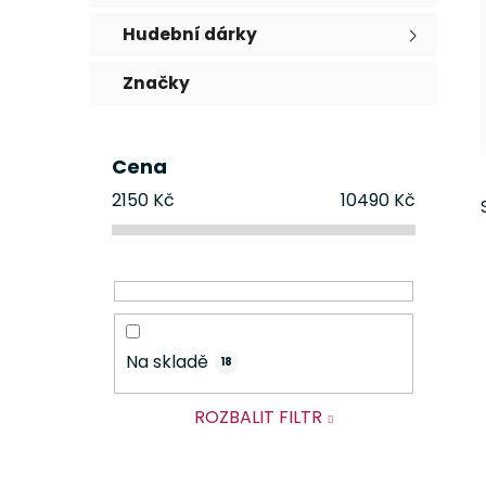
Hudební dárky
Značky
Cena
2150
Kč
10490
Kč
Na skladě
18
ROZBALIT FILTR