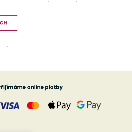
ÍCH
Přijímáme online platby