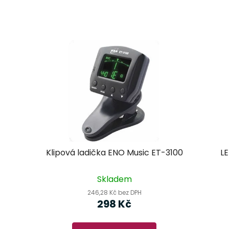
Klipová ladička ENO Music ET-3100
LE
Skladem
246,28 Kč bez DPH
298 Kč