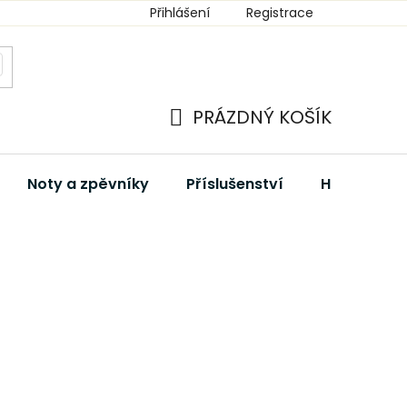
Přihlášení
Registrace
PRÁZDNÝ KOŠÍK
NÁKUPNÍ
KOŠÍK
Noty a zpěvníky
Příslušenství
Hudební dá