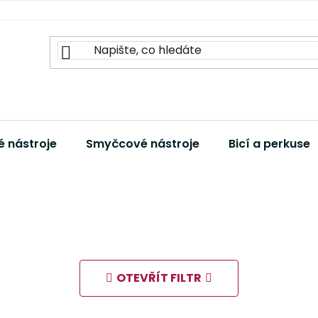
 nástroje
Smyčcové nástroje
Bicí a perkuse
OTEVŘÍT FILTR