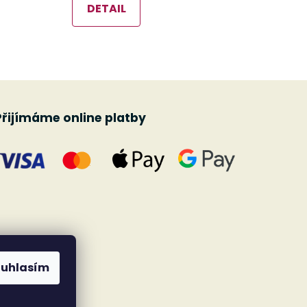
DETAIL
Přijímáme online platby
ouhlasím