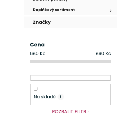
Doplňkový sortiment
Značky
Cena
680
Kč
890
Kč
Na skladě
5
ROZBALIT FILTR