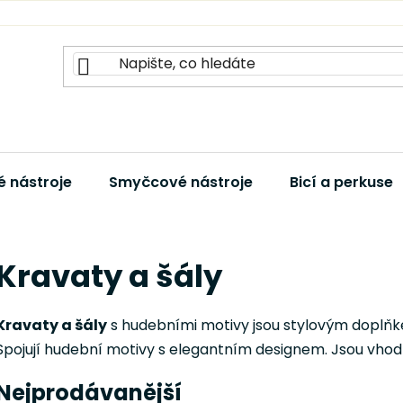
 nástroje
Smyčcové nástroje
Bicí a perkuse
Kravaty a šály
Kravaty a šály
s hudebními motivy jsou stylovým doplňk
Spojují hudební motivy s elegantním designem. Jsou vhodn
Nejprodávanější