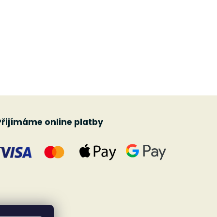
Přijímáme online platby