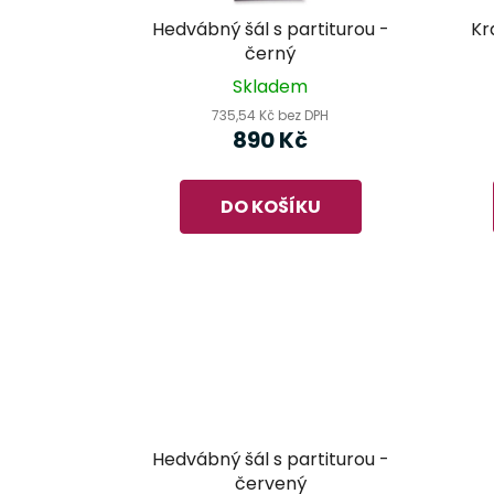
Hedvábný šál s partiturou -
Kr
černý
Skladem
735,54 Kč bez DPH
890 Kč
DO KOŠÍKU
Hedvábný šál s partiturou -
červený