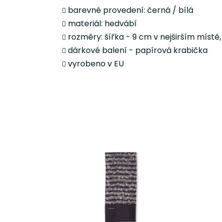
barevné provedení: černá / bílá
materiál: hedvábí
rozměry: šířka -
9 cm v nejširším místě,
dárkové balení - papírová krabička
vyrobeno v EU