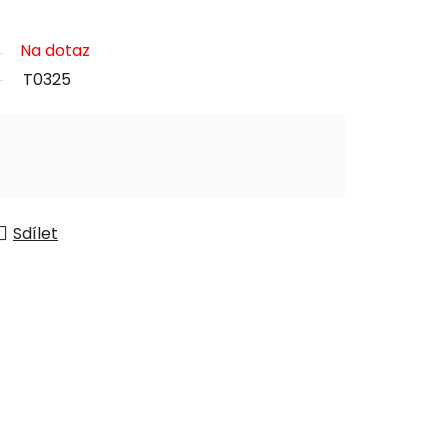
Na dotaz
T0325
Sdílet