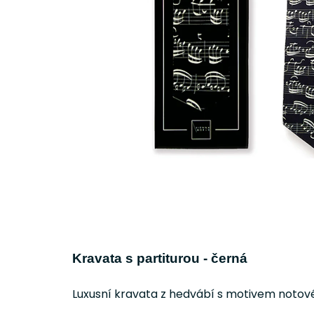
Kravata s partiturou - černá
Luxusní kravata z hedvábí s motivem notové