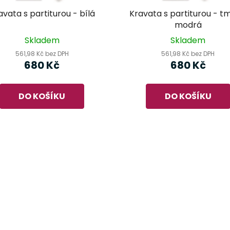
avata s partiturou - bílá
Kravata s partiturou - t
modrá
Skladem
Skladem
561,98 Kč bez DPH
561,98 Kč bez DPH
680 Kč
680 Kč
DO KOŠÍKU
DO KOŠÍKU