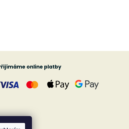
Přijímáme online platby