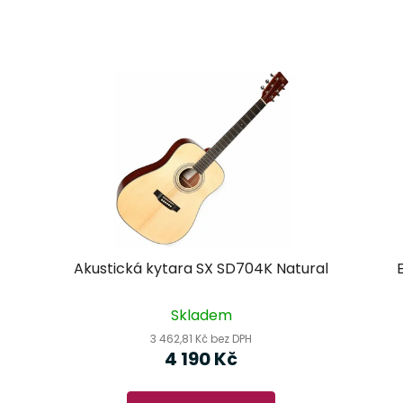
Akustická kytara SX SD704K Natural
Skladem
3 462,81 Kč bez DPH
4 190 Kč