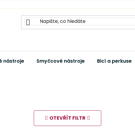
 nástroje
Smyčcové nástroje
Bicí a perkuse
OTEVŘÍT FILTR