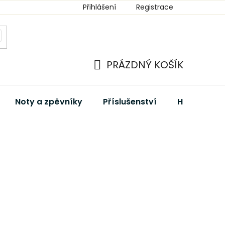
Přihlášení
Registrace
PRÁZDNÝ KOŠÍK
NÁKUPNÍ
KOŠÍK
Noty a zpěvníky
Příslušenství
Hudební dá