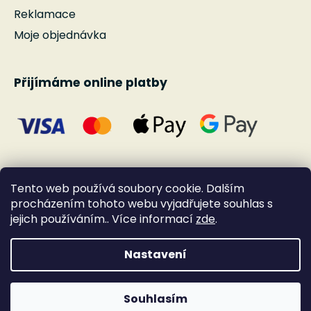
Reklamace
Moje objednávka
Přijímáme online platby
Tento web používá soubory cookie. Dalším
procházením tohoto webu vyjadřujete souhlas s
jejich používáním.. Více informací
zde
.
Nastavení
Vytvořil Shoptet
Souhlasím
Copyright 2026
Andante
. Všechna práva