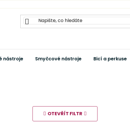
 nástroje
Smyčcové nástroje
Bicí a perkuse
OTEVŘÍT FILTR