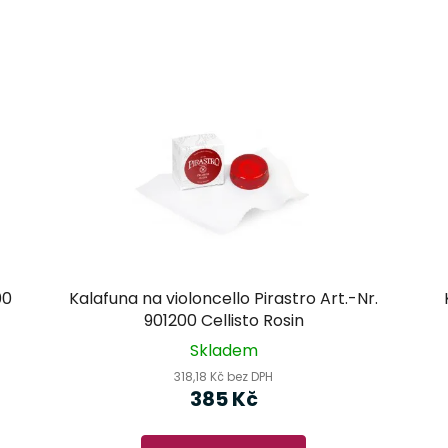
00
Kalafuna na violoncello Pirastro Art.-Nr.
901200 Cellisto Rosin
Skladem
318,18 Kč bez DPH
385 Kč