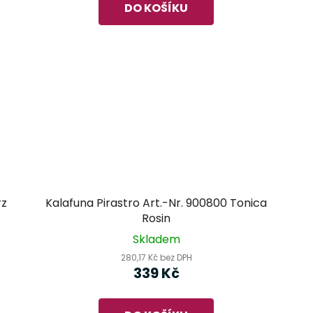
DO KOŠÍKU
rz
Kalafuna Pirastro Art.-Nr. 900800 Tonica
Rosin
Skladem
280,17 Kč bez DPH
339 Kč