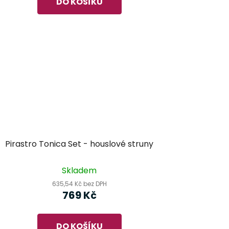
DO KOŠÍKU
Pirastro Tonica Set - houslové struny
Skladem
635,54 Kč bez DPH
769 Kč
DO KOŠÍKU