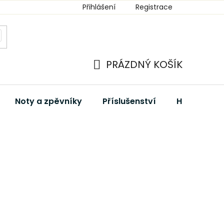
Přihlášení
Registrace
PRÁZDNÝ KOŠÍK
NÁKUPNÍ
KOŠÍK
Noty a zpěvníky
Příslušenství
Hudební dá