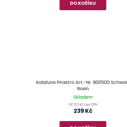
DO KOŠÍKU
Kalafuna Pirastro Art.-Nr. 900500 Schwa
Rosin
Skladem
197,52 Kč bez DPH
239 Kč