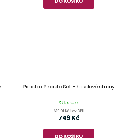
DO KOŠÍKU
y
Pirastro Piranito Set - houslové struny
Skladem
619,01 Kč bez DPH
749 Kč
DO KOŠÍKU