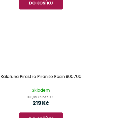
DO KOŠÍKU
Kalafuna Pirastro Piranito Rosin 900700
Skladem
180,99 Kč bez DPH
219 Kč