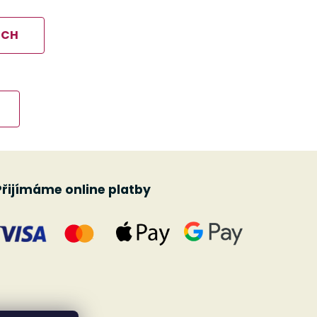
ÍCH
Přijímáme online platby