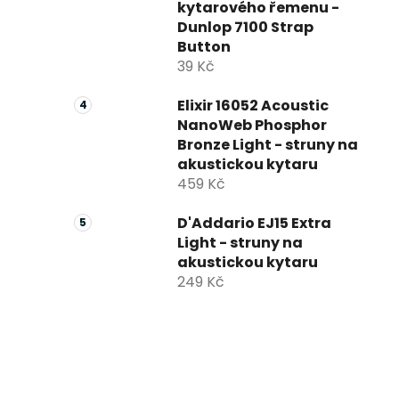
kytarového řemenu -
Dunlop 7100 Strap
Button
39 Kč
Elixir 16052 Acoustic
NanoWeb Phosphor
Bronze Light - struny na
akustickou kytaru
459 Kč
D'Addario EJ15 Extra
Light - struny na
akustickou kytaru
249 Kč