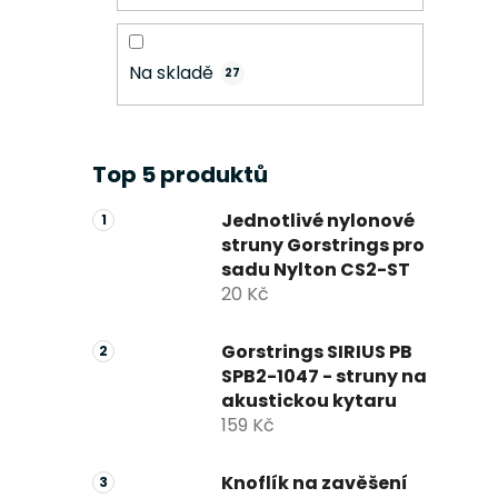
Na skladě
27
Top 5 produktů
Jednotlivé nylonové
struny Gorstrings pro
sadu Nylton CS2-ST
20 Kč
Gorstrings SIRIUS PB
SPB2-1047 - struny na
akustickou kytaru
159 Kč
Knoflík na zavěšení