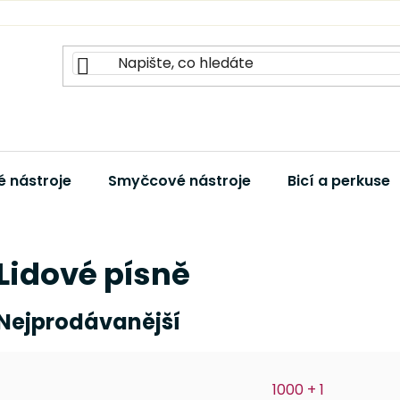
 nástroje
Smyčcové nástroje
Bicí a perkuse
Lidové písně
Nejprodávanější
1000 + 1