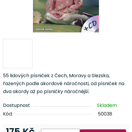
55 lidových písniček z Čech, Moravy a Slezska,
řazených podle akordové náročnosti, od písniček na
dva akordy až po písničky náročnější.
Dostupnost
Skladem
Kód:
50038
175 Kč