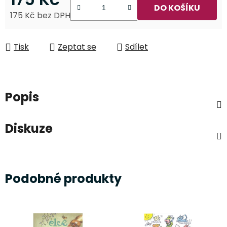
DO KOŠÍKU
175 Kč bez DPH
Měrná cena:
Tisk
Zeptat se
Sdílet
Popis
Diskuze
Podobné produkty