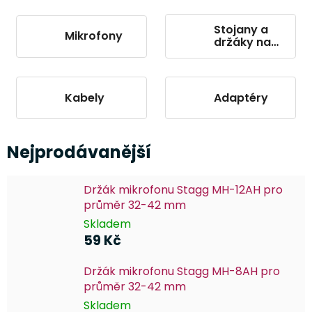
Stojany a
Mikrofony
držáky na
mikrofon
Kabely
Adaptéry
Nejprodávanější
Držák mikrofonu Stagg MH-12AH pro
průměr 32-42 mm
Skladem
59 Kč
Držák mikrofonu Stagg MH-8AH pro
průměr 32-42 mm
Skladem