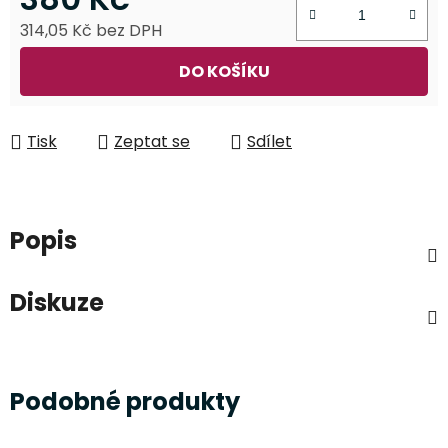
314,05 Kč bez DPH
Měrná cena:
DO KOŠÍKU
Tisk
Zeptat se
Sdílet
Popis
Diskuze
Podobné produkty