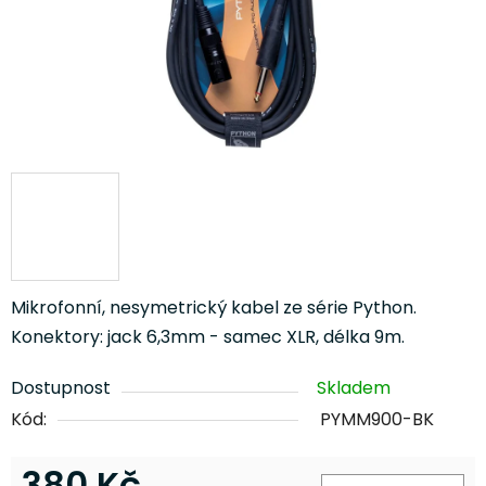
Mikrofonní, nesymetrický kabel ze série Python.
Konektory: jack 6,3mm - samec XLR, délka 9m.
Dostupnost
Skladem
Kód:
PYMM900-BK
380 Kč