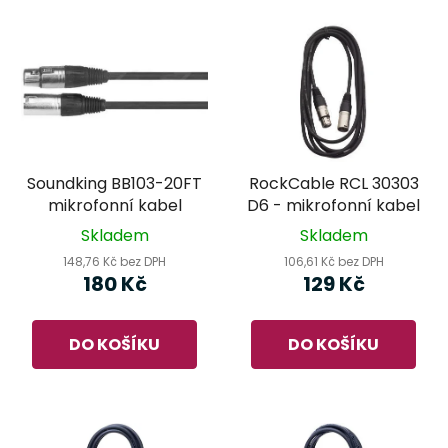
Soundking BB103-20FT
RockCable RCL 30303
mikrofonní kabel
D6 - mikrofonní kabel
Skladem
Skladem
148,76 Kč bez DPH
106,61 Kč bez DPH
180 Kč
129 Kč
DO KOŠÍKU
DO KOŠÍKU