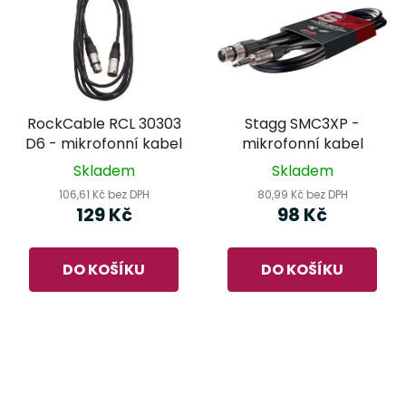
RockCable RCL 30303
Stagg SMC3XP -
D6 - mikrofonní kabel
mikrofonní kabel
Skladem
Skladem
106,61 Kč bez DPH
80,99 Kč bez DPH
129 Kč
98 Kč
DO KOŠÍKU
DO KOŠÍKU