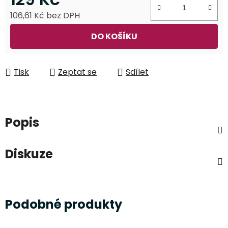
106,61 Kč bez DPH
Měrná cena:
DO KOŠÍKU
Tisk
Zeptat se
Sdílet
Popis
Diskuze
Podobné produkty