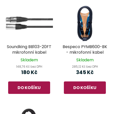
Soundking BB103-20FT
Bespeco PYMB600-BK
mikrofonní kabel
- mikrofonní kabel
Skladem
Skladem
148,76 Kč bez DPH
285,12 Kč bez DPH
180 Kč
345 Kč
DO KOŠÍKU
DO KOŠÍKU