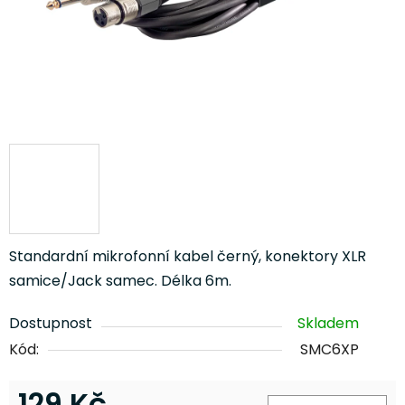
Standardní mikrofonní kabel černý, konektory XLR
samice/Jack samec. Délka 6m.
Dostupnost
Skladem
Kód:
SMC6XP
129 Kč