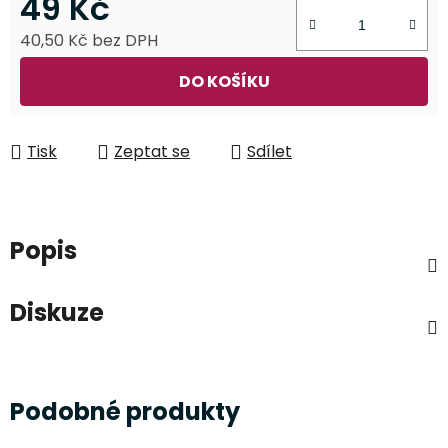
49 Kč
40,50 Kč bez DPH
Měrná cena:
DO KOŠÍKU
Tisk
Zeptat se
Sdílet
Popis
Diskuze
Podobné produkty