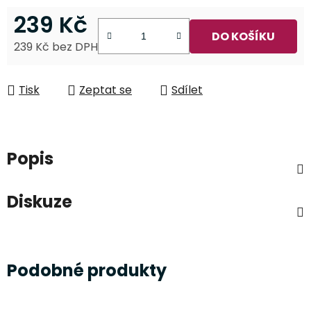
239 Kč
DO KOŠÍKU
239 Kč bez DPH
Měrná cena:
Tisk
Zeptat se
Sdílet
Popis
Diskuze
Podobné produkty