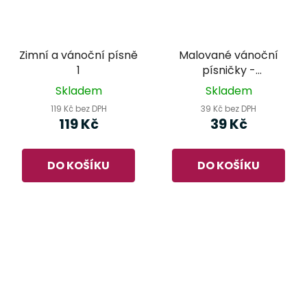
Zimní a vánoční písně
Malované vánoční
1
písničky -
omalovánky Miloše
Skladem
Skladem
Nesvadby
119 Kč bez DPH
39 Kč bez DPH
119 Kč
39 Kč
DO KOŠÍKU
DO KOŠÍKU