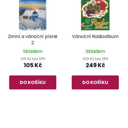
Zimní a vánoční písně
Vánoční Radioalbum
2
Skladem
Skladem
105 Kč bez DPH
249 Kč bez DPH
105 Kč
249 Kč
DO KOŠÍKU
DO KOŠÍKU