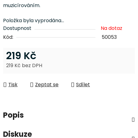
muzicírováním.
Položka byla vyprodána…
Dostupnost
Na dotaz
Kód:
50053
219 Kč
219 Kč bez DPH
Měrná cena:
Tisk
Zeptat se
Sdílet
Popis
Diskuze