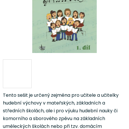
hvězdiček.
Tento sešit je určený zejména pro učitele a učitelky
hudební výchovy v mateřských, základních a
středních školách, ale i pro výuku hudební nauky či
komorního a sborového zpěvu na základních
uměleckých školách nebo při tzv. domácím