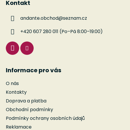
Kontakt
p
a
andante.obchod
@
seznam.cz
t
í
+420 607 280 011 (Po–Pá 8:00–19:00)
Informace pro vás
O nás
Kontakty
Doprava a platba
Obchodní podmínky
Podmínky ochrany osobních údajů
Reklamace