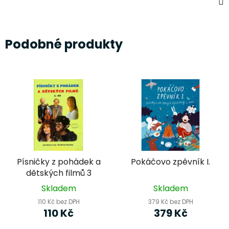
Podobné produkty
Písničky z pohádek a
Pokáčovo zpěvník I.
dětských filmů 3
Skladem
Skladem
110 Kč bez DPH
379 Kč bez DPH
110 Kč
379 Kč