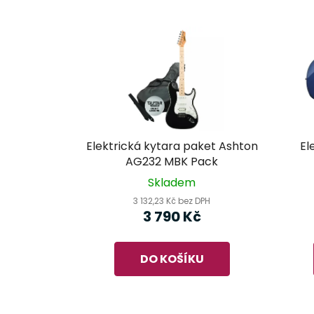
Elektrická kytara paket Ashton
El
AG232 MBK Pack
Skladem
3 132,23 Kč bez DPH
3 790 Kč
DO KOŠÍKU