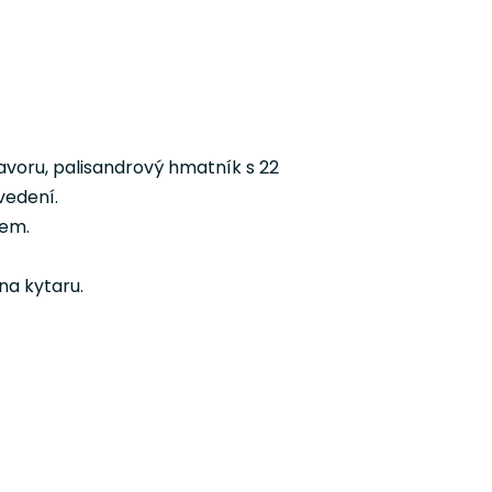
avoru, palisandrový hmatník s 22
vedení.
čem.
 na kytaru.