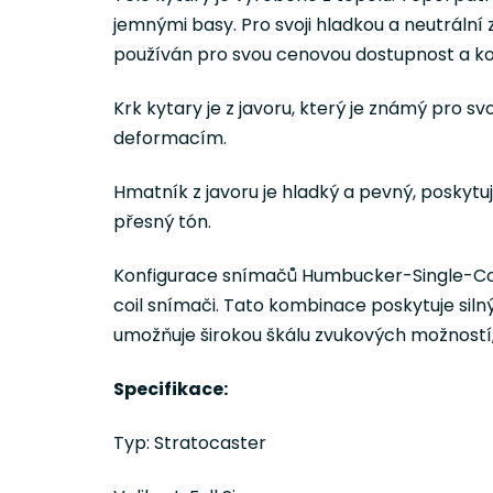
jemnými basy. Pro svoji hladkou a neutrální 
používán pro svou cenovou dostupnost a kon
Krk kytary je z javoru, který je známý pro sv
deformacím.
Hmatník z javoru je hladký a pevný, poskytuj
přesný tón.
Konfigurace snímačů Humbucker-Single-Coi
coil snímači. Tato kombinace poskytuje silný
umožňuje širokou škálu zvukových možností, 
Specifikace:
Typ: Stratocaster