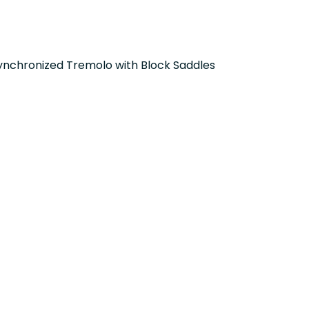
ynchronized Tremolo with Block Saddles