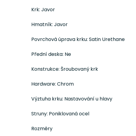
Krk: Javor
Hmatník: Javor
Povrchová úprava krku: Satin Urethane
Přední deska: Ne
Konstrukce: Šroubovaný krk
Hardware: Chrom
Výztuha krku: Nastavování u hlavy
Struny: Poniklovaná ocel
Rozměry