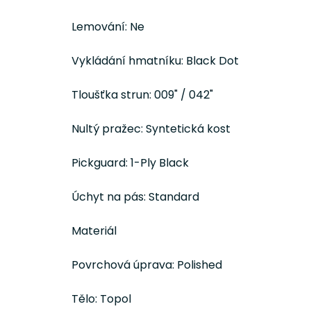
Lemování: Ne
Vykládání hmatníku: Black Dot
Tloušťka strun: 009" / 042"
Nultý pražec: Syntetická kost
Pickguard: 1-Ply Black
Úchyt na pás: Standard
Materiál
Povrchová úprava: Polished
Tělo: Topol