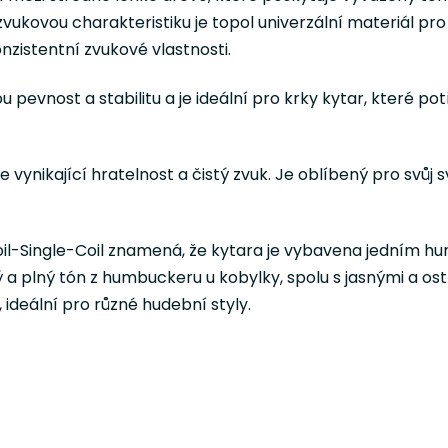
zvukovou charakteristiku je topol univerzální materiál pro
zistentní zvukové vlastnosti.
ou pevnost a stabilitu a je ideální pro krky kytar, které po
e vynikající hratelnost a čistý zvuk. Je oblíbený pro svůj
l-Single-Coil znamená, že kytara je vybavena jedním 
 a plný tón z humbuckeru u kobylky, spolu s jasnými a ost
ideální pro různé hudební styly.