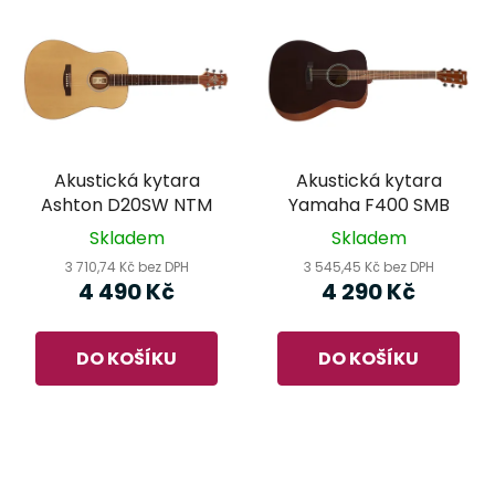
Akustická kytara
Akustická kytara
Ashton D20SW NTM
Yamaha F400 SMB
Skladem
Skladem
3 710,74 Kč bez DPH
3 545,45 Kč bez DPH
4 490 Kč
4 290 Kč
DO KOŠÍKU
DO KOŠÍKU