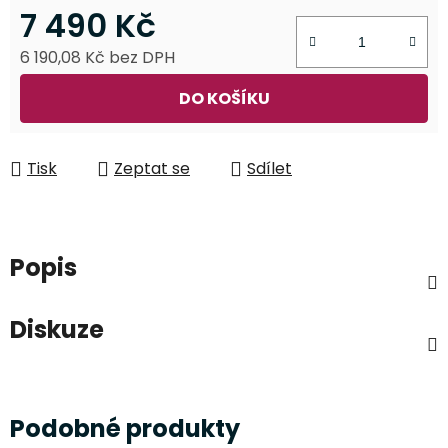
7 490 Kč
6 190,08 Kč bez DPH
Měrná cena:
DO KOŠÍKU
Tisk
Zeptat se
Sdílet
Popis
Diskuze
Podobné produkty