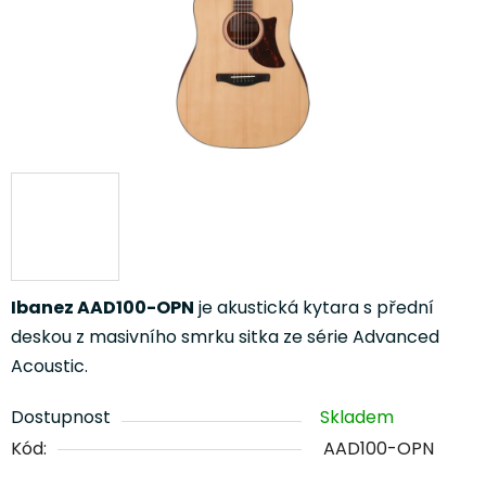
Ibanez AAD100-OPN
je akustická kytara s přední
deskou z masivního smrku sitka ze série Advanced
Acoustic.
Dostupnost
Skladem
Kód:
AAD100-OPN