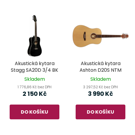
Akustická kytara
Akustická kytara
Stagg SA20D 3/4 BK
Ashton D20S NTM
Skladem
Skladem
1 776,86 Kč bez DPH
3 297,52 Kč bez DPH
2 150 Kč
3 990 Kč
DO KOŠÍKU
DO KOŠÍKU