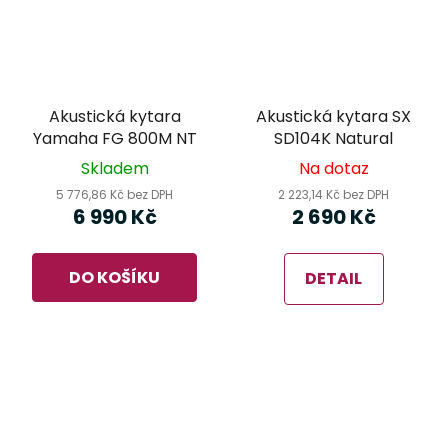
Akustická kytara
Akustická kytara SX
Yamaha FG 800M NT
SD104K Natural
Skladem
Na dotaz
5 776,86 Kč bez DPH
2 223,14 Kč bez DPH
6 990 Kč
2 690 Kč
DO KOŠÍKU
DETAIL