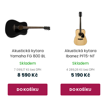
Akustická kytara
Akustická kytara
Yamaha FG 800 BL
Ibanez PF15-NT
Skladem
Skladem
7 099,17 Kč bez DPH
4 289,26 Kč bez DPH
8 590 Kč
5 190 Kč
DO KOŠÍKU
DO KOŠÍKU