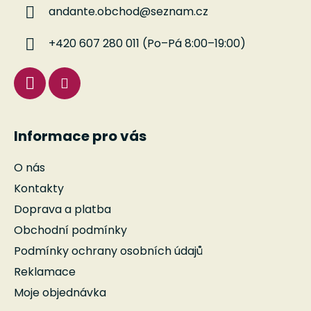
a
andante.obchod
@
seznam.cz
t
í
+420 607 280 011 (Po–Pá 8:00–19:00)
Informace pro vás
O nás
Kontakty
Doprava a platba
Obchodní podmínky
Podmínky ochrany osobních údajů
Reklamace
Moje objednávka