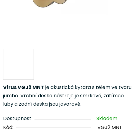
Virus VGJ2 MNT
je akustická kytara s tělem ve tvaru
jumbo. Vrchní deska nástroje je smrková, zatímco
luby a zadní deska jsou javorové.
Dostupnost
Skladem
Kód:
VGJ2 MNT