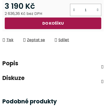
3 190 Kč
2 636,36 Kč bez DPH
Měrná cena:
DO KOŠÍKU
Tisk
Zeptat se
Sdílet
Popis
Diskuze
Podobné produkty