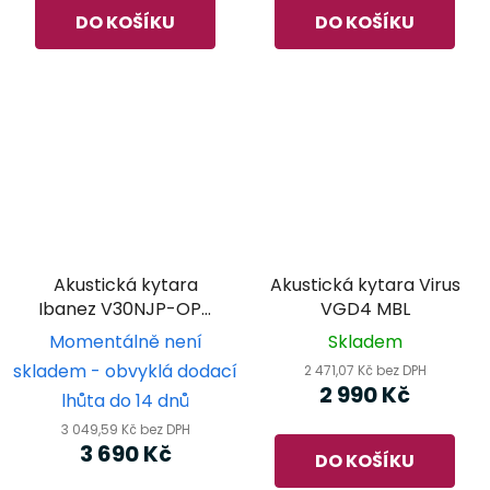
DO KOŠÍKU
DO KOŠÍKU
Akustická kytara
Akustická kytara Virus
Ibanez V30NJP-OPN
VGD4 MBL
JamPack 3/4
Momentálně není
Skladem
skladem - obvyklá dodací
2 471,07 Kč bez DPH
2 990 Kč
lhůta do 14 dnů
3 049,59 Kč bez DPH
3 690 Kč
DO KOŠÍKU