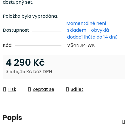
dostupný set.
Položka byla vyprodána…
Momentálně není
Dostupnost
skladem - obvyklá
dodací lhůta do 14 dnů
Kód:
V54NJP-WK
4 290 Kč
3 545,45 Kč bez DPH
Měrná cena:
Tisk
Zeptat se
Sdílet
Popis