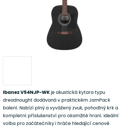
Ibanez V54NJP-WK
je akustická kytara typu
dreadnought dodávaná v praktickém JamPack
balení. Nabízí plný a vyvážený zvuk, pohodlný krk a
kompletní příslušenství pro okamžité hraní. Ideální
volba pro začátečníky i hráče hledající cenově