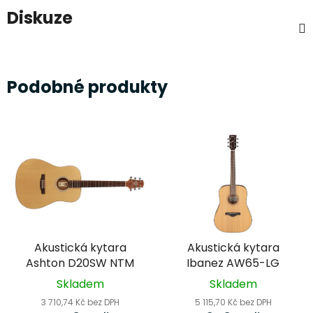
Diskuze
Podobné produkty
Akustická kytara
Akustická kytara
Ashton D20SW NTM
Ibanez AW65-LG
Skladem
Skladem
3 710,74 Kč bez DPH
5 115,70 Kč bez DPH