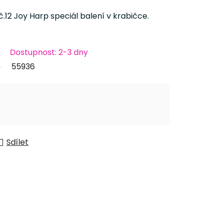
.12 Joy Harp speciál balení v krabičce.
Dostupnost: 2-3 dny
55936
Sdílet