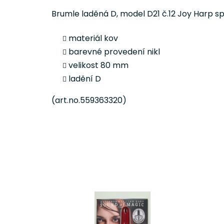
Brumle laděná D, model D21 č.12 Joy Harp sp
materiál kov
barevné provedení nikl
velikost 80 mm
ladění D
(art.no.559363320)