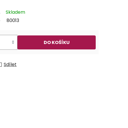
Skladem
80013
DO KOŠÍKU
Sdílet