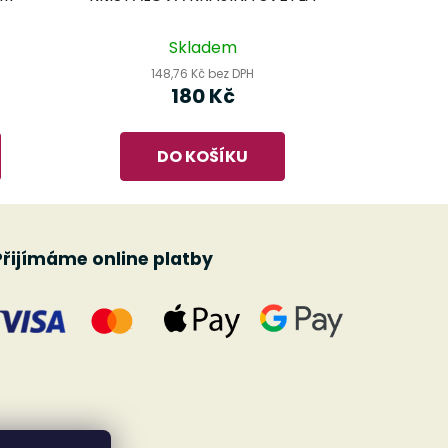
Skladem
148,76 Kč bez DPH
180 Kč
DO KOŠÍKU
Přijímáme online platby