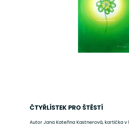
ČTYŘLÍSTEK PRO ŠTĚSTÍ
Autor Jana Kateřina Kastnerová, kartička v l