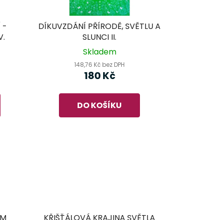
 -
DÍKUVZDÁNÍ PŘÍRODĚ, SVĚTLU A
V.
SLUNCI II.
Skladem
148,76 Kč bez DPH
180 Kč
DO KOŠÍKU
ÍM
KŘIŠŤÁLOVÁ KRAJINA SVĚTLA