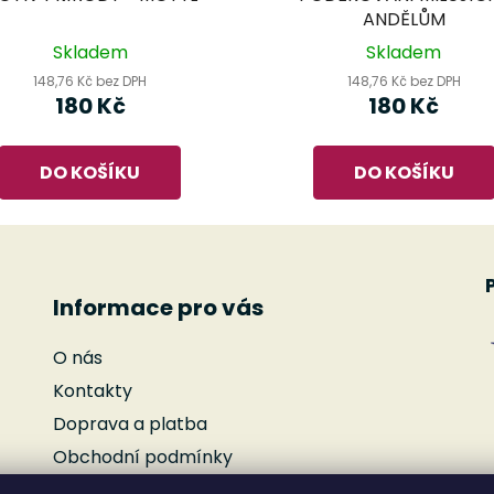
ANDĚLŮM
Skladem
Skladem
148,76 Kč bez DPH
148,76 Kč bez DPH
180 Kč
180 Kč
DO KOŠÍKU
DO KOŠÍKU
Informace pro vás
O nás
Kontakty
Doprava a platba
Obchodní podmínky
Podmínky ochrany osobních údajů