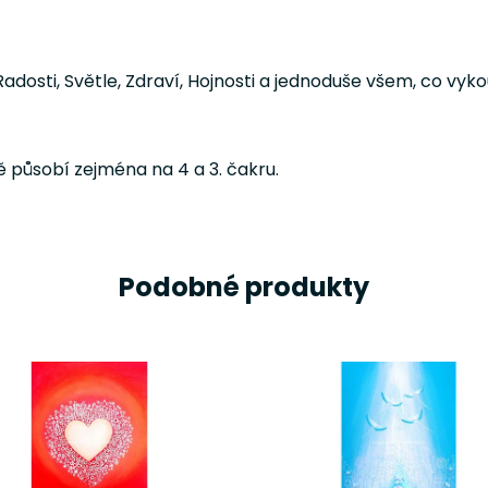
dosti, Světle, Zdraví, Hojnosti a jednoduše všem, co vykou
působí zejména na 4 a 3. čakru.
Podobné produkty