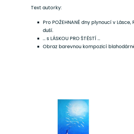
Text autorky:
Pro POŽEHNANÉ dny plynoucí v Lásce, Ra
duší.
... s LÁSKOU PRO ŠTĚSTÍ ...
Obraz barevnou kompozicí blahodárně 