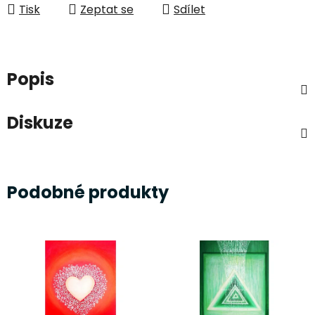
Tisk
Zeptat se
Sdílet
Popis
Diskuze
Podobné produkty