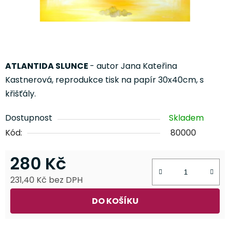
ATLANTIDA SLUNCE
- autor Jana Kateřina
Kastnerová, reprodukce tisk na papír 30x40cm, s
křišťály.
Dostupnost
Skladem
Kód:
80000
280 Kč
231,40 Kč bez DPH
Měrná cena:
DO KOŠÍKU