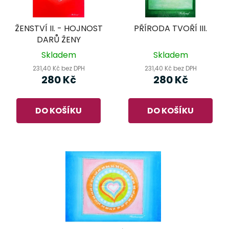
ŽENSTVÍ II. - HOJNOST
PŘÍRODA TVOŘÍ III.
DARŮ ŽENY
Skladem
Skladem
231,40 Kč bez DPH
231,40 Kč bez DPH
280 Kč
280 Kč
DO KOŠÍKU
DO KOŠÍKU