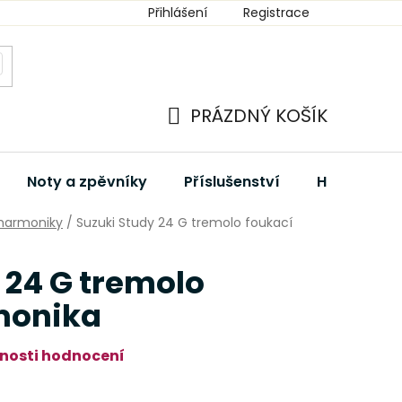
Přihlášení
Registrace
PRÁZDNÝ KOŠÍK
NÁKUPNÍ
KOŠÍK
Noty a zpěvníky
Příslušenství
Hudební dá
 harmoniky
/
Suzuki Study 24 G tremolo foukací
 24 G tremolo
monika
nosti hodnocení