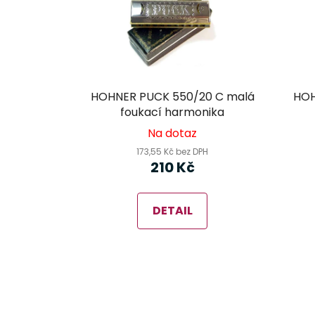
HOHNER PUCK 550/20 C malá
HOH
foukací harmonika
Na dotaz
173,55 Kč bez DPH
210 Kč
DETAIL