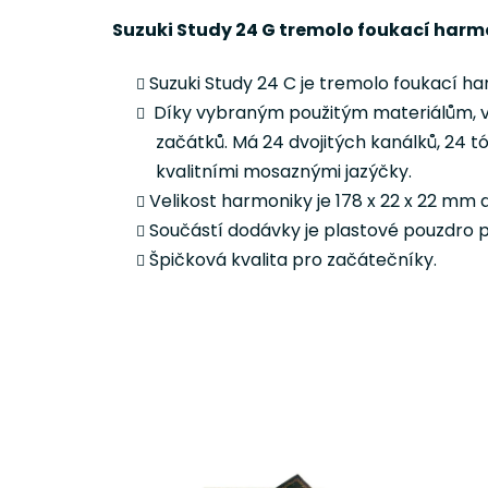
Suzuki Study 24 G tremolo foukací har
Suzuki Study 24 C je tremolo foukací h
Díky vybraným použitým materiálům, výs
začátků. Má 24 dvojitých kanálků, 24 
kvalitními mosaznými jazýčky.
Velikost harmoniky je 178 x 22 x 22 mm a 
Součástí dodávky je plastové pouzdro pr
Špičková kvalita pro začátečníky.