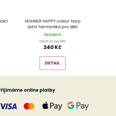
kací
HOHNER HAPPY colour harp
ústní harmonika pro děti
Skladem
198,35 Kč bez DPH
240 Kč
DETAIL
Přijímáme online platby