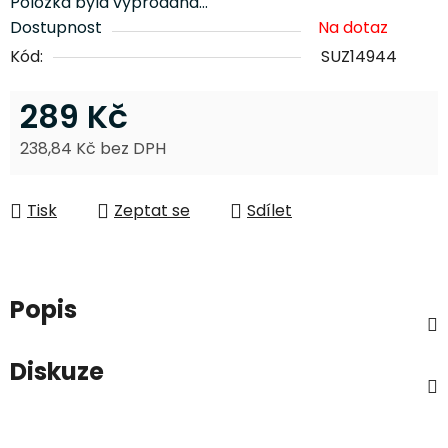
Položka byla vyprodána…
Dostupnost
Na dotaz
Kód:
SUZ14944
289 Kč
238,84 Kč bez DPH
Měrná cena:
Tisk
Zeptat se
Sdílet
Popis
Diskuze