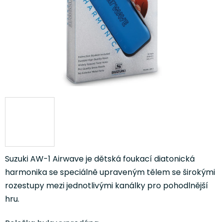
Suzuki AW-1 Airwave je dětská foukací diatonická
harmonika se speciálně upraveným tělem se širokými
rozestupy mezi jednotlivými kanálky pro pohodlnější
hru.