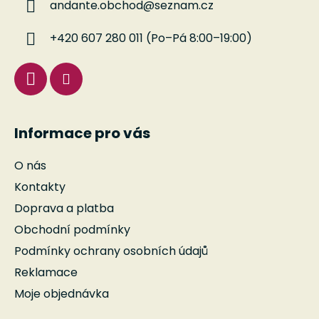
andante.obchod
@
seznam.cz
t
í
+420 607 280 011 (Po–Pá 8:00–19:00)
Informace pro vás
O nás
Kontakty
Doprava a platba
Obchodní podmínky
Podmínky ochrany osobních údajů
Reklamace
Moje objednávka