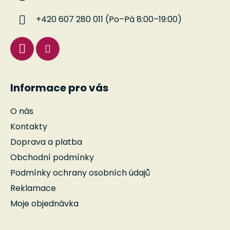
t
í
+420 607 280 011 (Po–Pá 8:00–19:00)
Informace pro vás
O nás
Kontakty
Doprava a platba
Obchodní podmínky
Podmínky ochrany osobních údajů
Reklamace
Moje objednávka