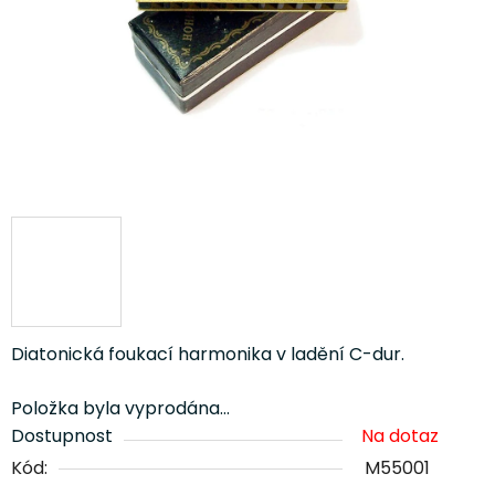
Diatonická foukací harmonika v ladění C-dur.
Položka byla vyprodána…
Dostupnost
Na dotaz
Kód:
M55001