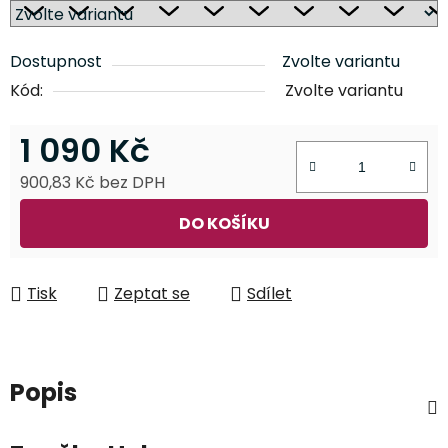
Dostupnost
Zvolte variantu
Kód:
Zvolte variantu
1 090 Kč
900,83 Kč bez DPH
Měrná cena:
DO KOŠÍKU
Tisk
Zeptat se
Sdílet
Popis