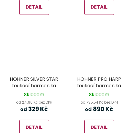
DETAIL
DETAIL
HOHNER SILVER STAR
HOHNER PRO HARP
foukací harmonika
foukací harmonika
Skladem
Skladem
od 271,90 Kč bez DPH
od 735,54 Kč bez DPH
329 Kč
890 Kč
od
od
DETAIL
DETAIL