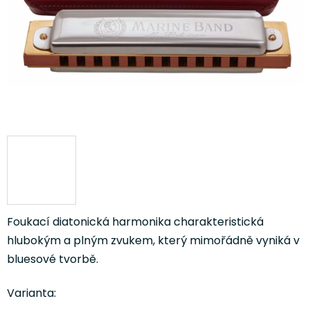
Foukací diatonická harmonika charakteristická
hlubokým a plným zvukem, který mimořádně vyniká v
bluesové tvorbě.
Varianta: