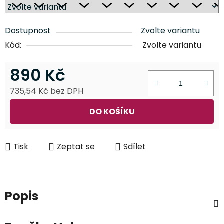
Dostupnost
Zvolte variantu
Kód:
Zvolte variantu
890 Kč
735,54 Kč bez DPH
Měrná cena:
DO KOŠÍKU
Tisk
Zeptat se
Sdílet
Popis