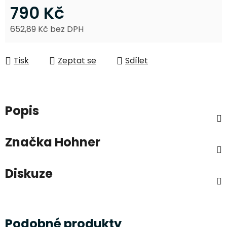
790 Kč
652,89 Kč bez DPH
Měrná cena:
Tisk
Zeptat se
Sdílet
Popis
Značka
Hohner
Diskuze
Podobné produkty