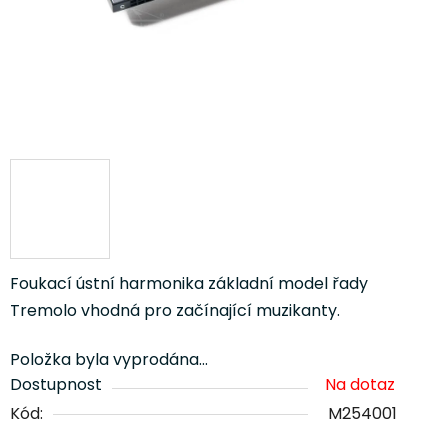
Foukací ústní harmonika základní model řady
Tremolo vhodná pro začínající muzikanty.
Položka byla vyprodána…
Dostupnost
Na dotaz
Kód:
M254001