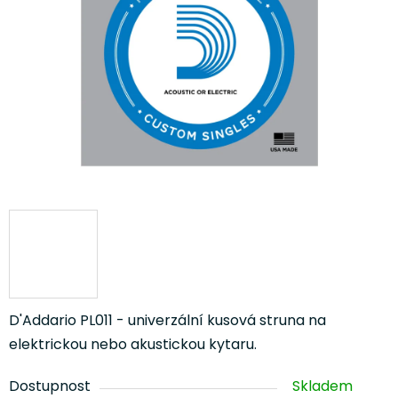
hvězdiček.
D'Addario PL011 - univerzální kusová struna na
elektrickou nebo akustickou kytaru.
Dostupnost
Skladem