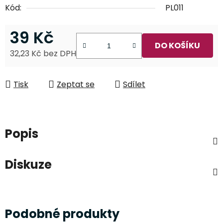
Kód:
PL011
39 Kč
DO KOŠÍKU
32,23 Kč bez DPH
Měrná cena:
Tisk
Zeptat se
Sdílet
Popis
Diskuze
Podobné produkty