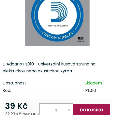
hvězdiček.
D'Addario PL010 - univerzální kusová struna na
elektrickou nebo akustickou kytaru.
Dostupnost
Skladem
Kód:
PL010
39 Kč
DO KOŠÍKU
32,23 Kč bez DPH