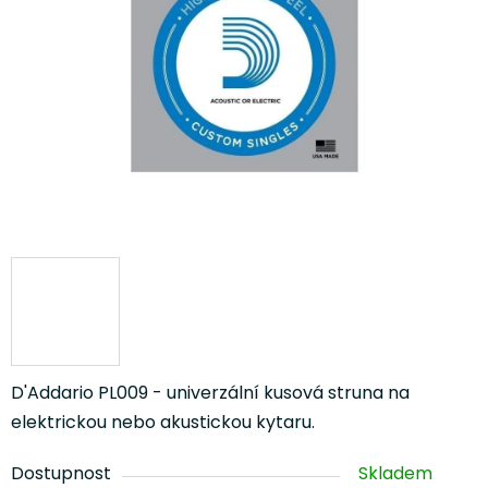
hvězdiček.
D'Addario PL009 - univerzální kusová struna na
elektrickou nebo akustickou kytaru.
Dostupnost
Skladem