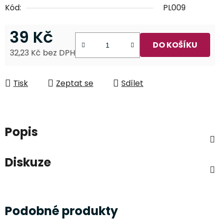
Kód:
PL009
39 Kč
DO KOŠÍKU
32,23 Kč bez DPH
Měrná cena:
Tisk
Zeptat se
Sdílet
Popis
Diskuze
Podobné produkty