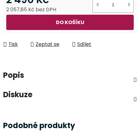
2 057,85 Kč bez DPH
Měrná cena:
DO KOŠÍKU
Tisk
Zeptat se
Sdílet
Popis
Diskuze
Podobné produkty