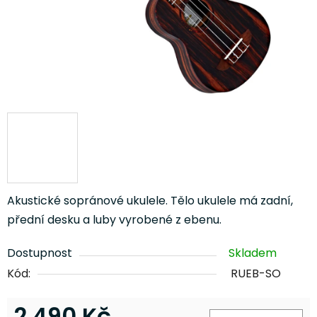
Akustické sopránové ukulele. Tělo ukulele má zadní,
přední desku a luby vyrobené z ebenu.
Dostupnost
Skladem
Kód:
RUEB-SO
2 490 Kč