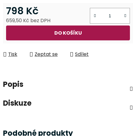
798 Kč
659,50 Kč bez DPH
Měrná cena:
DO KOŠÍKU
Tisk
Zeptat se
Sdílet
Popis
Diskuze
Podobné produkty