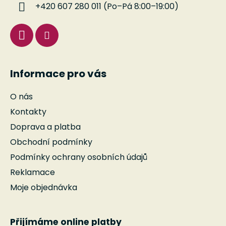
í
+420 607 280 011 (Po–Pá 8:00–19:00)
Informace pro vás
O nás
Kontakty
Doprava a platba
Obchodní podmínky
Podmínky ochrany osobních údajů
Reklamace
Moje objednávka
Přijímáme online platby