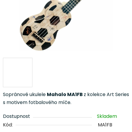
Sopránové ukulele
Mahalo MA1FB
z kolekce Art Series
s motivem fotbalového míče.
Dostupnost
Skladem
Kód:
MA1FB