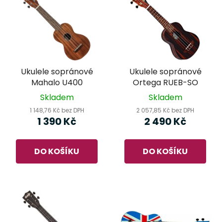
Ukulele sopránové
Ukulele sopránové
Mahalo U400
Ortega RUEB-SO
Skladem
Skladem
1 148,76 Kč bez DPH
2 057,85 Kč bez DPH
1 390 Kč
2 490 Kč
DO KOŠÍKU
DO KOŠÍKU