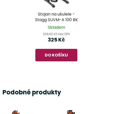
Stojan na ukulele -
Stagg SUVM-A 100 BK
Skladem
268,60 Kč bez DPH
325 Kč
DO KOŠÍKU
Podobné produkty