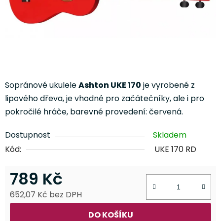
Sopránové ukulele
Ashton UKE 170
je vyrobené z
lipového dřeva, je vhodné pro začátečníky, ale i pro
pokročilé hráče, barevné provedení: červená.
Dostupnost
Skladem
Kód:
UKE 170 RD
789 Kč
652,07 Kč bez DPH
Měrná cena:
DO KOŠÍKU