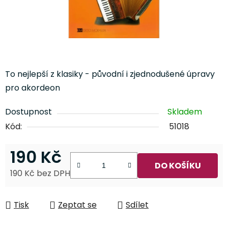
To nejlepší z klasiky - původní i zjednodušené úpravy
pro akordeon
Dostupnost
Skladem
Kód:
51018
190 Kč
DO KOŠÍKU
190 Kč bez DPH
Měrná cena:
Tisk
Zeptat se
Sdílet