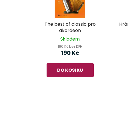
The best of classic pro
Hrá
akordeon
Skladem
190 Kč bez DPH
190 Kč
DO KOŠÍKU