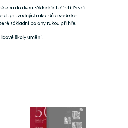
ělena do dvou základních částí. První
hře doprovodných akordů a vede ke
eré základní polohy rukou při hře.
lidové školy umění.