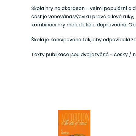
Škola hry na akordeon - velmi populární a 
část je věnována výcviku pravé a levé ruk
kombinaci hry melodické a doprovodné. Obra
Škola je koncipována tak, aby odpovídala 
Texty publikace jsou dvojjazyčné - česky 