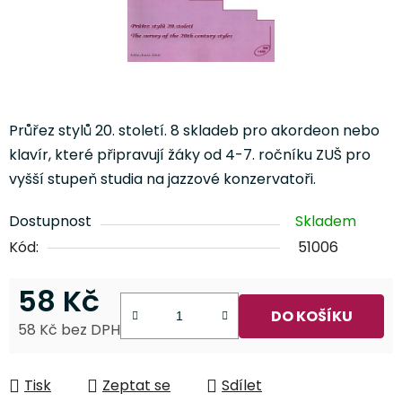
Průřez stylů 20. století.
8 skladeb pro akordeon nebo
klavír, které připravují žáky od 4-7. ročníku ZUŠ pro
vyšší stupeň studia na jazzové konzervatoři.
Dostupnost
Skladem
Kód:
51006
58 Kč
DO KOŠÍKU
58 Kč bez DPH
Měrná cena:
Tisk
Zeptat se
Sdílet