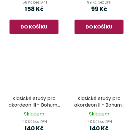
158 Kč bez DPH
99 Kč bez DPH
158 Kč
99 Kč
DO KOŠÍKU
DO KOŠÍKU
Klasické etudy pro
Klasické etudy pro
akordeon III - Bohumil
akordeon II - Bohumil
Bláha
Bláha
Skladem
Skladem
140 Kč bez DPH
140 Kč bez DPH
140 Kč
140 Kč