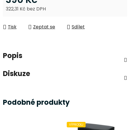
322,31 Kč bez DPH
Měrná cena:
Tisk
Zeptat se
Sdílet
Popis
Diskuze
Podobné produkty
VÝPRODEJ