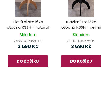
Klavírní stolička
Klavírní stolička
otočná KSSH - natural
otočná KSSH - černá
Skladem
Skladem
2 966,94 Kč bez DPH
2 966,94 Kč bez DPH
3 590 Kč
3 590 Kč
DO KOŠÍKU
DO KOŠÍKU