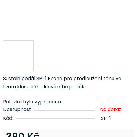
Sustain pedál SP-1 FZone pro prodloužení tónu ve
tvaru klasického klavírního pedálu.
Položka byla vyprodána…
Dostupnost
Na dotaz
Kód:
SP-1
390 Kč