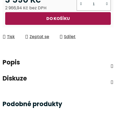
2 966,94 Kč bez DPH
Měrná cena:
DO KOŠÍKU
Tisk
Zeptat se
Sdílet
Popis
Diskuze
Podobné produkty