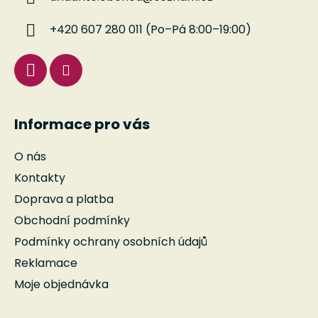
t
í
+420 607 280 011 (Po–Pá 8:00–19:00)
Informace pro vás
O nás
Kontakty
Doprava a platba
Obchodní podmínky
Podmínky ochrany osobních údajů
Reklamace
Moje objednávka