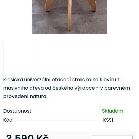
Klasická univerzální otáčecí stolička ke klavíru z
masivního dřeva od českého výrobce - v barevném
provedení natural.
Dostupnost
Skladem
Kód:
KSS1
3 590 Kč